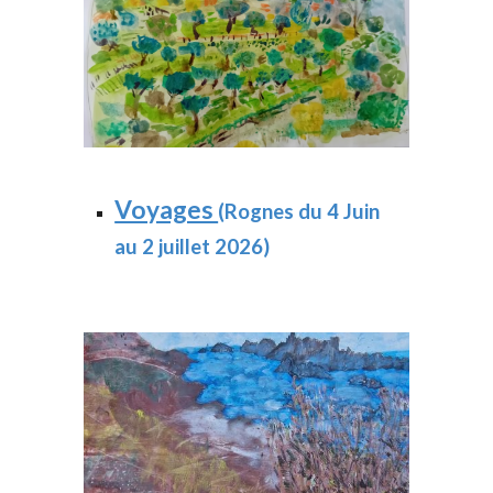
Voyages
(Rognes du 4 Juin
au 2 juillet 2026)