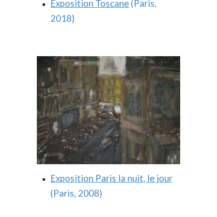
Exposition Toscane
(Paris,
2018)
Exposition Paris la nuit, le jour
(Paris, 2008)