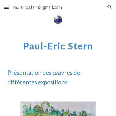
pauleric.stern@gmail.com
Skip to main content
Skip to navigation
Paul-Eric Stern
Présentation des œuvres de
différentes expositions :