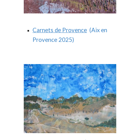
Carnets de Provence
(Aix en
Provence 2025)